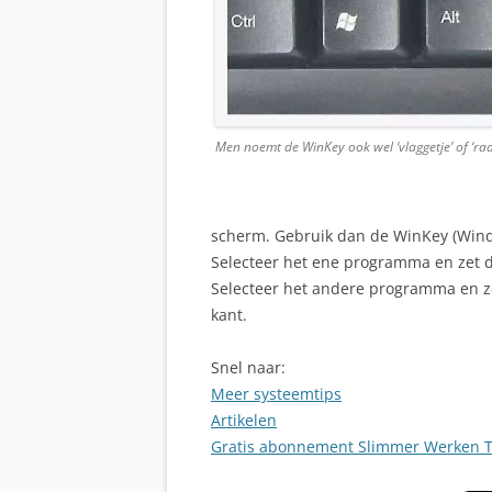
Men noemt de WinKey ook wel ‘vlaggetje’ of ‘ra
scherm. Gebruik dan de WinKey (Wind
Selecteer het ene programma en zet de
Selecteer het andere programma en ze
kant.
Snel naar:
Meer systeemtips
Artikelen
Gratis abonnement Slimmer Werken T