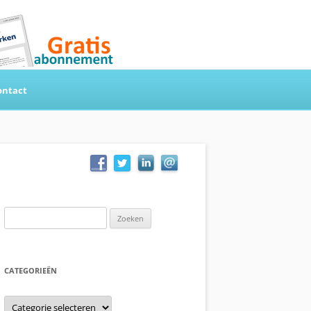
ontact
Zoeken
naar:
CATEGORIEËN
Categorieën