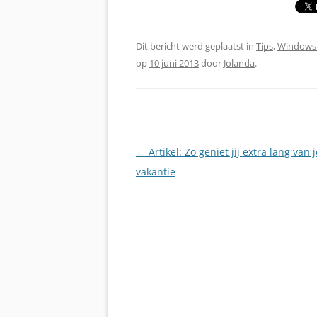
Dit bericht werd geplaatst in
Tips
,
Windows 
op
10 juni 2013
door
Jolanda
.
Berichtnavigatie
←
Artikel: Zo geniet jij extra lang van j
vakantie