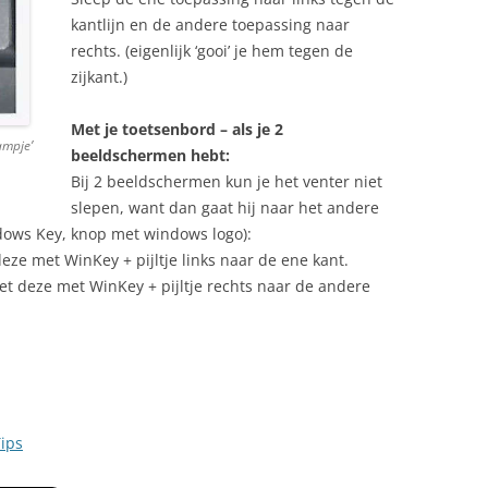
kantlijn en de andere toepassing naar
rechts. (eigenlijk ‘gooi’ je hem tegen de
zijkant.)
Met je toetsenbord – als je 2
ampje’
beeldschermen hebt:
Bij 2 beeldschermen kun je het venter niet
slepen, want dan gaat hij naar het andere
ows Key, knop met windows logo):
ze met WinKey + pijltje links naar de ene kant.
t deze met WinKey + pijltje rechts naar de andere
ips