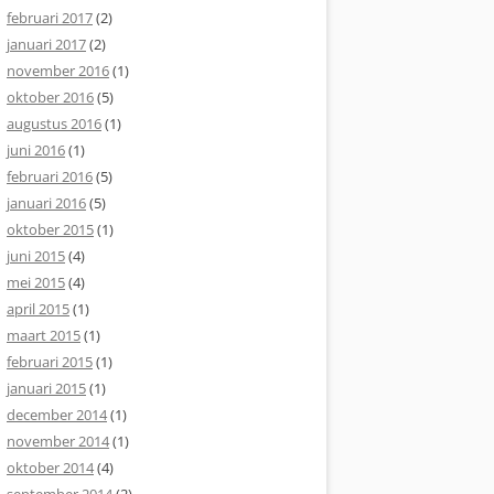
februari 2017
(2)
januari 2017
(2)
november 2016
(1)
oktober 2016
(5)
augustus 2016
(1)
juni 2016
(1)
februari 2016
(5)
januari 2016
(5)
oktober 2015
(1)
juni 2015
(4)
mei 2015
(4)
april 2015
(1)
maart 2015
(1)
februari 2015
(1)
januari 2015
(1)
december 2014
(1)
november 2014
(1)
oktober 2014
(4)