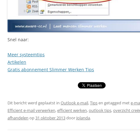
Snel naar:
Meer systeemtips
Artikelen
Gratis abonnement Slimmer Werken Tips
Dit bericht werd geplaatst in
Outlook e-mail
,
Tips
en getagged met
e-mai
Efficient e-mail verwerken
,
efficient werken
,
outlook tips
,
overzicht creë
afhandelen
op
31 oktober 2013
door
Jolanda
.