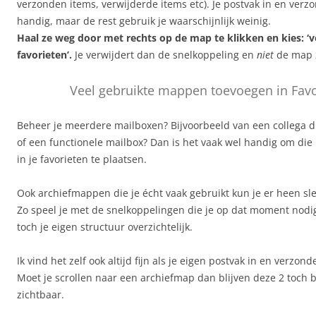
verzonden items, verwijderde items etc). Je postvak in en verzo
handig, maar de rest gebruik je waarschijnlijk weinig.
Haal ze weg door met rechts op de map te klikken en kies: ‘v
favorieten’.
Je verwijdert dan de snelkoppeling en
niet
de map z
Veel gebruikte mappen toevoegen in Favo
Beheer je meerdere mailboxen? Bijvoorbeeld van een collega di
of een functionele mailbox? Dan is het vaak wel handig om die po
in je favorieten te plaatsen.
Ook archiefmappen die je écht vaak gebruikt kun je er heen sl
Zo speel je met de snelkoppelingen die je op dat moment nodi
toch je eigen structuur overzichtelijk.
Ik vind het zelf ook altijd fijn als je eigen postvak in en verzond
Moet je scrollen naar een archiefmap dan blijven deze 2 toch
zichtbaar.