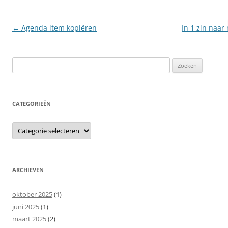
Berichtnavigatie
←
Agenda item kopiëren
In 1 zin naar 
Zoeken
naar:
CATEGORIEËN
Categorieën
ARCHIEVEN
oktober 2025
(1)
juni 2025
(1)
maart 2025
(2)