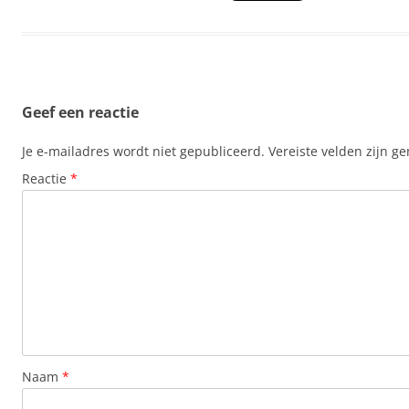
Geef een reactie
Je e-mailadres wordt niet gepubliceerd.
Vereiste velden zijn 
Reactie
*
Naam
*