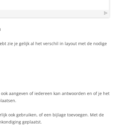
n
t zie je gelijk al het verschil in layout met de nodige
e ook aangeven of iedereen kan antwoorden en of je het
plaatsen.
rlijk ook gebruiken, of een bijlage toevoegen. Met de
nkondiging geplaatst.