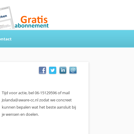
ontact
Tijd voor actie, bel 06-15129596 of mail
Jolanda@aware-cc.nl zodat we concreet
kunnen bepalen wat het beste aansluit bij
je wensen en doelen.