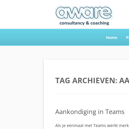
Home
P
Aware Consultancy
TAG ARCHIEVEN:
A
Aankondiging in Teams
Als je eenmaal met Teams werkt merk j