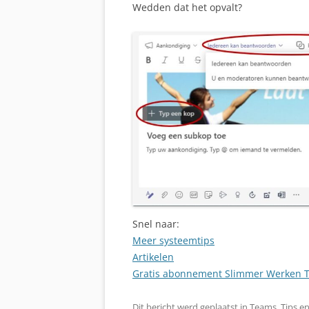
Wedden dat het opvalt?
Snel naar:
Meer systeemtips
Artikelen
Gratis abonnement Slimmer Werken T
Dit bericht werd geplaatst in
Teams
,
Tips
en