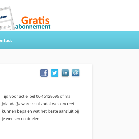
ontact
Tijd voor actie, bel 06-15129596 of mail
Jolanda@aware-cc.nl zodat we concreet
kunnen bepalen wat het beste aansluit bij
je wensen en doelen.