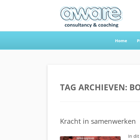
Home
P
Aware Consultancy
TAG ARCHIEVEN:
B
Kracht in samenwerken
In di