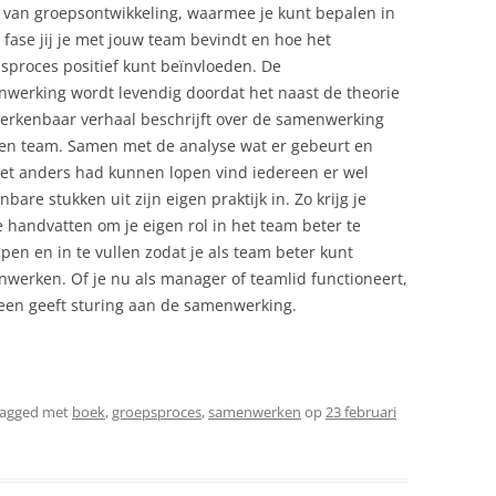
 van groepsontwikkeling, waarmee je kunt bepalen in
 fase jij je met jouw team bevindt en hoe het
sproces positief kunt beïnvloeden. De
werking wordt levendig doordat het naast de theorie
erkenbaar verhaal beschrijft over de samenwerking
en team. Samen met de analyse wat er gebeurt en
et anders had kunnen lopen vind iedereen er wel
nbare stukken uit zijn eigen praktijk in. Zo krijg je
 handvatten om je eigen rol in het team beter te
jpen en in te vullen zodat je als team beter kunt
werken. Of je nu als manager of teamlid functioneert,
een geeft sturing aan de samenwerking.
tagged met
boek
,
groepsproces
,
samenwerken
op
23 februari