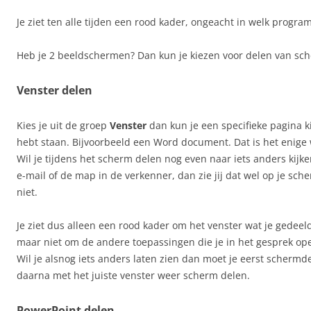
Je ziet ten alle tijden een rood kader, ongeacht in welk progra
Heb je 2 beeldschermen? Dan kun je kiezen voor delen van sch
Venster delen
Kies je uit de groep
Venster
dan kun je een specifieke pagina k
hebt staan. Bijvoorbeeld een Word document. Dat is het enige 
Wil je tijdens het scherm delen nog even naar iets anders kijk
e-mail of de map in de verkenner, dan zie jij dat wel op je sc
niet.
Je ziet dus alleen een rood kader om het venster wat je gedeel
maar niet om de andere toepassingen die je in het gesprek op
Wil je alsnog iets anders laten zien dan moet je eerst scherm
daarna met het juiste venster weer scherm delen.
PowerPoint delen