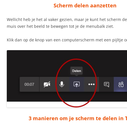
Scherm delen aanzetten
Wellicht heb je het al vaker gezien, maar je kunt het scherm d
muis over het beeld te bewegen tot je de menubalk ziet.
Klik dan op de knop van een computerscherm met een pijltje 
3 manieren om je scherm te delen in