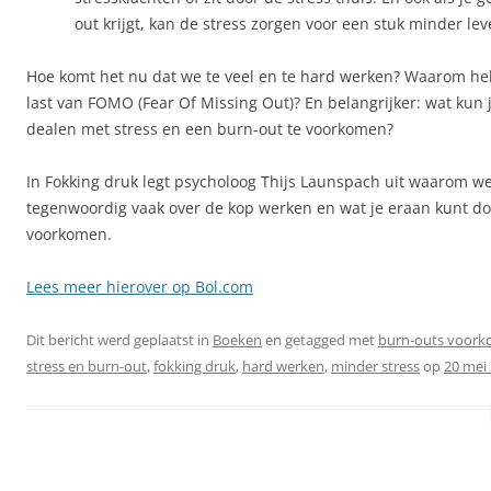
out krijgt, kan de stress zorgen voor een stuk minder lev
Hoe komt het nu dat we te veel en te hard werken? Waarom h
last van FOMO (Fear Of Missing Out)? En belangrijker: wat kun 
dealen met stress en een burn-out te voorkomen?
In Fokking druk legt psycholoog Thijs Launspach uit waarom we
tegenwoordig vaak over de kop werken en wat je eraan kunt d
voorkomen.
Lees meer hierover op Bol.com
Dit bericht werd geplaatst in
Boeken
en getagged met
burn-outs voor
stress en burn-out
,
fokking druk
,
hard werken
,
minder stress
op
20 mei