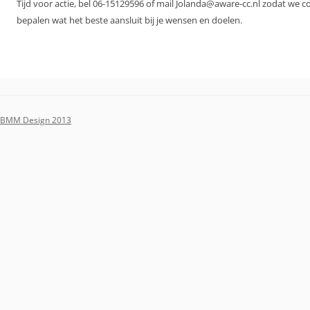
Tijd voor actie, bel 06-15129596 of mail Jolanda@aware-cc.nl zodat we 
bepalen wat het beste aansluit bij je wensen en doelen.
BMM Design 2013