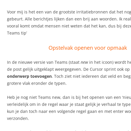
Voor mij is het een van de grootste irritatiebronnen dat het no
gebeurt. Alle berichtjes lijken dan een brij aan woorden. Ik rea
vooral komt omdat mensen niet weten dat het kan, dus bij dez
Teams tip’
Opstelvak openen voor opmaak
In de nieuwe versie van Teams (staat
new
in het icoon) wordt h
de post gelijk uitgeklapt weergegeven. De Cursor sprint ook op
onderwerp toevoegen
. Toch ziet niet iedereen dat veld en be
grotere vlak eronder de typen.
Heb je nog niet Teams new, dan is bij het openen van een ‘nie
verleidelijk om in de regel waar je staat gelijk je verhaal te typ
kun je dan toch naar een volgende regel gaan en met enter wor
verzonden.