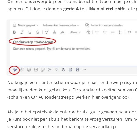
Om een onderwerp bij een Teams bericht te typen moet je echt
openen. Dit doe je door op
grote A
te klikken of
ctrl+shift+x
te
Nu krijg je een rianter scherm waar je, naast onderwerp nog
mogelijkheden kunt gebruiken. De standaard sneltoetsen van C
(schuin) en Ctrl+u (onderstreept) werken hier overigens ook.
Als je in het opstelvak de enter gebruikt ga je gewoon naar de 
je kunt ook niet per abuis het bericht te vroeg versturen. Om he
versturen klik je rechts onderaan op de verzendknop.