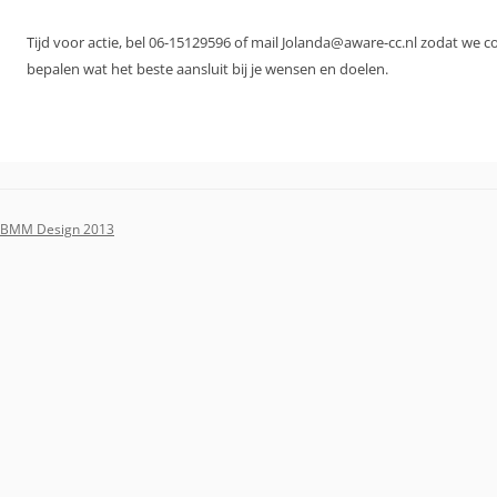
Tijd voor actie, bel 06-15129596 of mail Jolanda@aware-cc.nl zodat we 
bepalen wat het beste aansluit bij je wensen en doelen.
BMM Design 2013