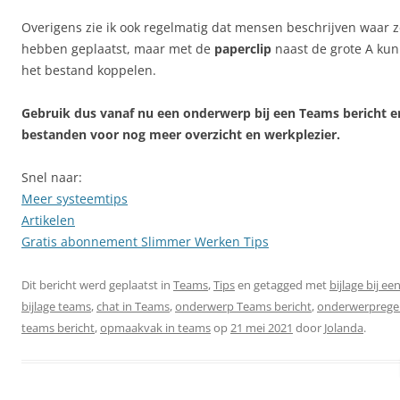
Overigens zie ik ook regelmatig dat mensen beschrijven waar
hebben geplaatst, maar met de
paperclip
naast de grote A kun
het bestand koppelen.
Gebruik dus vanaf nu een onderwerp bij een Teams bericht e
bestanden voor nog meer overzicht en werkplezier.
Snel naar:
Meer systeemtips
Artikelen
Gratis abonnement Slimmer Werken Tips
Dit bericht werd geplaatst in
Teams
,
Tips
en getagged met
bijlage bij e
bijlage teams
,
chat in Teams
,
onderwerp Teams bericht
,
onderwerprege
teams bericht
,
opmaakvak in teams
op
21 mei 2021
door
Jolanda
.