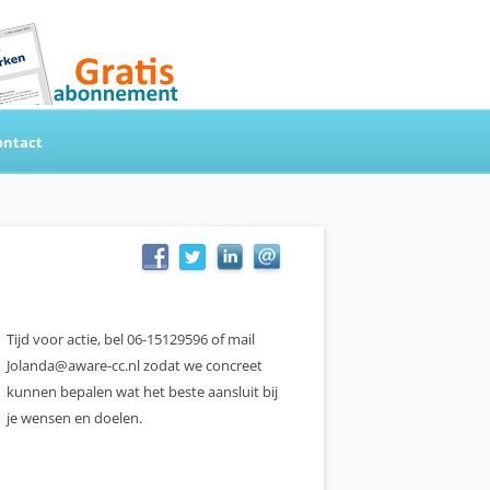
ontact
Tijd voor actie, bel 06-15129596 of mail
Jolanda@aware-cc.nl zodat we concreet
kunnen bepalen wat het beste aansluit bij
je wensen en doelen.