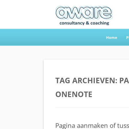
Home
P
Aware Consultancy
TAG ARCHIEVEN:
PA
ONENOTE
Pagina aanmaken of tus