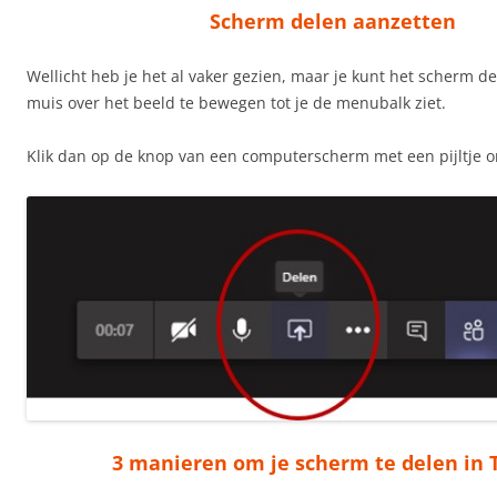
Scherm delen aanzetten
Wellicht heb je het al vaker gezien, maar je kunt het scherm d
muis over het beeld te bewegen tot je de menubalk ziet.
Klik dan op de knop van een computerscherm met een pijltje 
3 manieren om je scherm te delen in