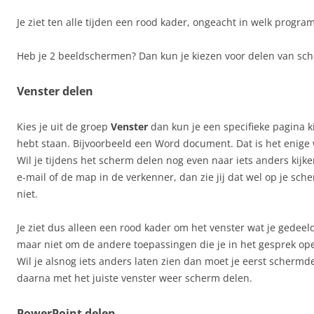
Je ziet ten alle tijden een rood kader, ongeacht in welk progra
Heb je 2 beeldschermen? Dan kun je kiezen voor delen van sch
Venster delen
Kies je uit de groep
Venster
dan kun je een specifieke pagina k
hebt staan. Bijvoorbeeld een Word document. Dat is het enige 
Wil je tijdens het scherm delen nog even naar iets anders kijk
e-mail of de map in de verkenner, dan zie jij dat wel op je sc
niet.
Je ziet dus alleen een rood kader om het venster wat je gedeel
maar niet om de andere toepassingen die je in het gesprek op
Wil je alsnog iets anders laten zien dan moet je eerst scherm
daarna met het juiste venster weer scherm delen.
PowerPoint delen