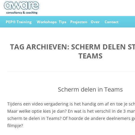
Ga
naar
PEP® Training
Workshops
Tips
Projecten
Over
Contact
de
inhoud
Aware Consultancy & Coaching
TAG ARCHIEVEN:
SCHERM DELEN S
TEAMS
Scherm delen in Teams
Tijdens een video vergadering is het handig om af en toe je sc
Maar welke optie kies je dan? En wat is het verschil in de 3 ma
scherm te delen in Teams? Of hoorde de andere deelnemers gee
filmpje?