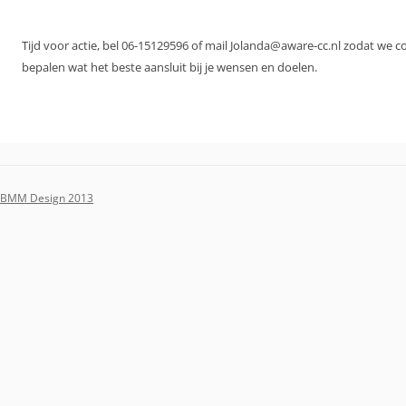
Tijd voor actie, bel 06-15129596 of mail Jolanda@aware-cc.nl zodat we 
bepalen wat het beste aansluit bij je wensen en doelen.
BMM Design 2013