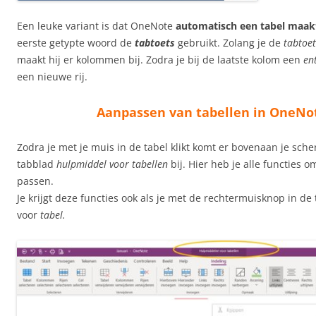
Een leuke variant is dat OneNote
automatisch een tabel maak
eerste getypte woord de
tabtoets
gebruikt. Zolang je de
tabtoet
maakt hij er kolommen bij. Zodra je bij de laatste kolom een
en
een nieuwe rij.
Aanpassen van tabellen in OneNo
Zodra je met je muis in de tabel klikt komt er bovenaan je scher
tabblad
hulpmiddel voor tabellen
bij. Hier heb je alle functies o
passen.
Je krijgt deze functies ook als je met de rechtermuisknop in de t
voor
tabel.