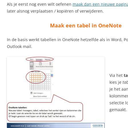
Als je eerst nog even wilt oefenen
maak dan een nieuwe pagin
later alsnog verplaatsen / kopiëren of verwijderen.
Maak een tabel in OneNote
In de basis werkt tabellen in OneNote hetzelfde als in Word, P
Outlook mail.
Via het
t
kies je
ta
je het aan
kolommen
selectie l
gemaakt.