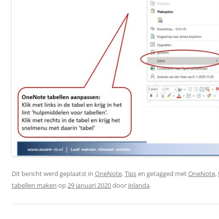
Dit bericht werd geplaatst in
OneNote
,
Tips
en getagged met
OneNote
,
tabellen maken
op
29 januari 2020
door
Jolanda
.