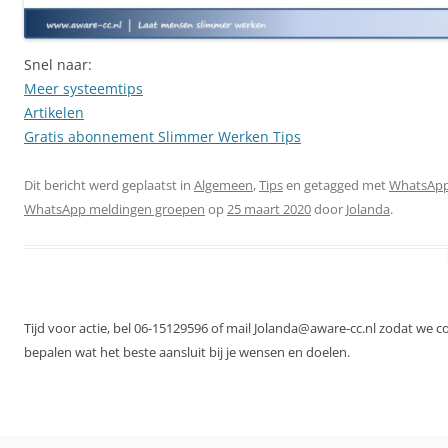
Snel naar:
Meer systeemtips
Artikelen
Gratis abonnement Slimmer Werken Tips
Dit bericht werd geplaatst in
Algemeen
,
Tips
en getagged met
WhatsApp
WhatsApp meldingen groepen
op
25 maart 2020
door
Jolanda
.
Tijd voor actie, bel 06-15129596 of mail Jolanda@aware-cc.nl zodat we 
bepalen wat het beste aansluit bij je wensen en doelen.