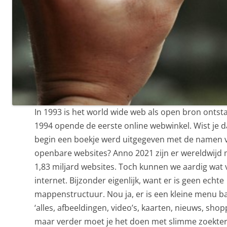
In 1993 is het world wide web als open bron ontst
1994 opende de eerste online webwinkel. Wist je da
begin een boekje werd uitgegeven met de namen 
openbare websites? Anno 2021 zijn er wereldwijd
1,83 miljard websites. Toch kunnen we aardig wat
internet. Bijzonder eigenlijk, want er is geen echte
mappenstructuur. Nou ja, er is een kleine menu b
‘alles, afbeeldingen, video’s, kaarten, nieuws, shopp
maar verder moet je het doen met slimme zoekte