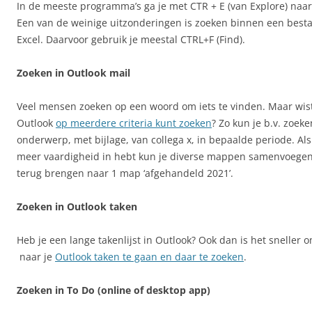
In de meeste programma’s ga je met CTR + E (van Explore) naar
Een van de weinige uitzonderingen is zoeken binnen een best
Excel. Daarvoor gebruik je meestal CTRL+F (Find).
Zoeken in Outlook mail
Veel mensen zoeken op een woord om iets te vinden. Maar wist 
Outlook
op meerdere criteria kunt zoeken
? Zo kun je b.v. zoek
onderwerp, met bijlage, van collega x, in bepaalde periode. Al
meer vaardigheid in hebt kun je diverse mappen samenvoegen 
terug brengen naar 1 map ‘afgehandeld 2021’.
Zoeken in Outlook taken
Heb je een lange takenlijst in Outlook? Ook dan is het sneller
naar je
Outlook taken te gaan en daar te zoeken
.
Zoeken in To Do (online of desktop app)