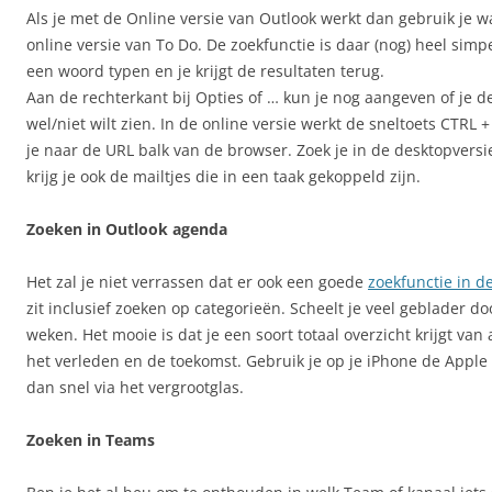
Als je met de Online versie van Outlook werkt dan gebruik je wa
online versie van To Do. De zoekfunctie is daar (nog) heel simp
een woord typen en je krijgt de resultaten terug.
Aan de rechterkant bij Opties of … kun je nog aangeven of je d
wel/niet wilt zien. In de online versie werkt de sneltoets CTRL +
je naar de URL balk van de browser. Zoek je in de desktopvers
krijg je ook de mailtjes die in een taak gekoppeld zijn.
Zoeken in Outlook agenda
Het zal je niet verrassen dat er ook een goede
zoekfunctie in d
zit inclusief zoeken op categorieën. Scheelt je veel geblader d
weken. Het mooie is dat je een soort totaal overzicht krijgt van 
het verleden en de toekomst. Gebruik je op je iPhone de Appl
dan snel via het vergrootglas.
Zoeken in Teams