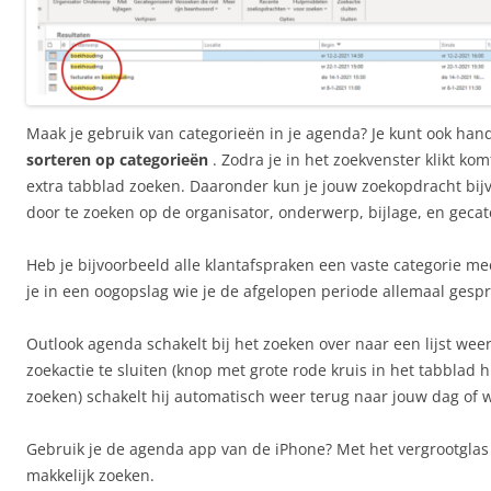
Maak je gebruik van categorieën in je agenda? Je kunt ook han
sorteren op categorieën
. Zodra je in het zoekvenster klikt ko
extra tabblad zoeken. Daaronder kun je jouw zoekopdracht bijv
door te zoeken op de organisator, onderwerp, bijlage, en gecat
Heb je bijvoorbeeld alle klantafspraken een vaste categorie m
je in een oogopslag wie je de afgelopen periode allemaal gesp
Outlook agenda schakelt bij het zoeken over naar een lijst wee
zoekactie te sluiten (knop met grote rode kruis in het tabblad
zoeken) schakelt hij automatisch weer terug naar jouw dag of
Gebruik je de agenda app van de iPhone? Met het vergrootglas
makkelijk zoeken.